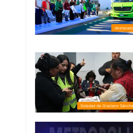
destacad
Soledad de Graciano Sánch