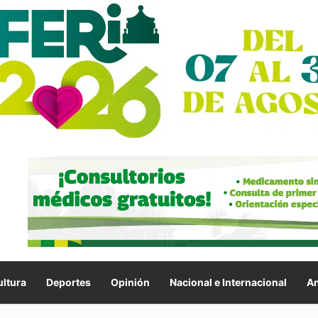
ltura
Deportes
Opinión
Nacional e Internacional
An