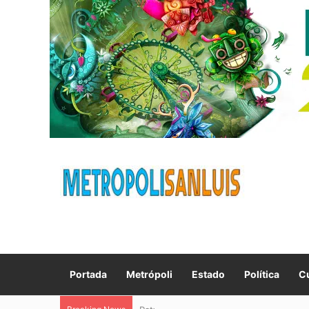
Portada
Metrópoli
Estado
Política
Cu