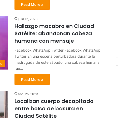
Read More »
julio 15, 2023
Hallazgo macabro en Ciudad
Satélite: abandonan cabeza
humana con mensaje
Facebook WhatsApp Twitter Facebook WhatsApp
Twitter En una escena perturbadora durante la
madrugada de este sábado, una cabeza humana
do
fue…
Read More »
abril 25, 2023
Localizan cuerpo decapitado
entre bolsa de basura en
Ciudad Satélite