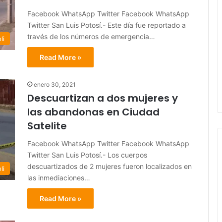
Facebook WhatsApp Twitter Facebook WhatsApp
Twitter San Luis Potosí.- Este día fue reportado a
través de los números de emergencia…
li
Read More »
enero 30, 2021
Descuartizan a dos mujeres y
las abandonas en Ciudad
Satelite
Facebook WhatsApp Twitter Facebook WhatsApp
Twitter San Luis Potosí.- Los cuerpos
descuartizados de 2 mujeres fueron localizados en
li
las inmediaciones…
Read More »