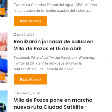
Twitter La Comisión Estatal del Agua (CEA) informó
la conclusión de la modernización del sistema…
do
Read More »
abril 9, 2026
Realizarán jornada de salud en
Villa de Pozos el 15 de abril
Facebook WhatsApp Twitter Facebook WhatsApp
Twitter El DIF de Villa de Pozos anunció la
realización de una Jornada de Salud…
os
Read More »
febrero 28, 2026
Villa de Pozos pone en marcha
nueva ruta Ciudad Satélite–