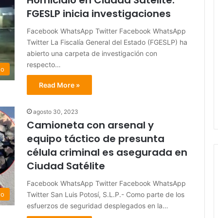
Homicidio en Ciudad Satélite:
FGESLP inicia investigaciones
Facebook WhatsApp Twitter Facebook WhatsApp
Twitter La Fiscalía General del Estado (FGESLP) ha
abierto una carpeta de investigación con
respecto…
do
Read More »
agosto 30, 2023
Camioneta con arsenal y
equipo táctico de presunta
célula criminal es asegurada en
Ciudad Satélite
Facebook WhatsApp Twitter Facebook WhatsApp
Twitter San Luis Potosí, S.L.P.- Como parte de los
do
esfuerzos de seguridad desplegados en la…