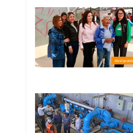
destacad