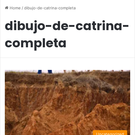
Home
/
dibujo-de-catrina-completa
dibujo-de-catrina-
completa
Uncategorized