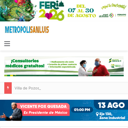
Menu
Villa de Pozos lleva su oferta cultural y turística a la Fenapo 2026