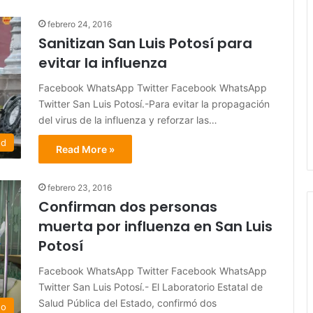
febrero 24, 2016
Sanitizan San Luis Potosí para
evitar la influenza
Facebook WhatsApp Twitter Facebook WhatsApp
Twitter San Luis Potosí.-Para evitar la propagación
del virus de la influenza y reforzar las…
ed
Read More »
febrero 23, 2016
Confirman dos personas
muerta por influenza en San Luis
Potosí
Facebook WhatsApp Twitter Facebook WhatsApp
Twitter San Luis Potosí.- El Laboratorio Estatal de
Salud Pública del Estado, confirmó dos
do