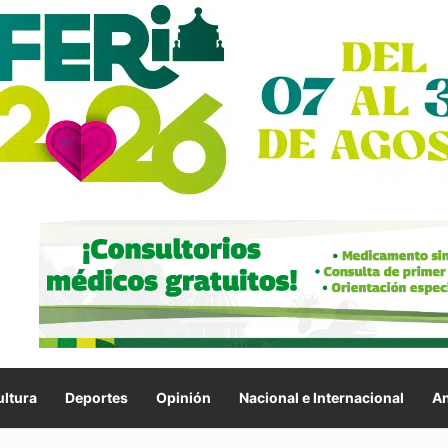
ltura
Deportes
Opinión
Nacional e Internacional
An