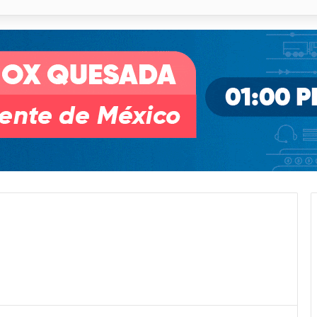
illa de Pozos con inversión y generación de empleos