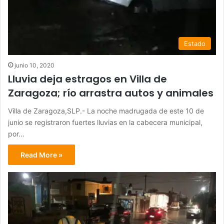
Estado
junio 10, 2020
Lluvia deja estragos en Villa de
Zaragoza; río arrastra autos y animales
Villa de Zaragoza,SLP.- La noche madrugada de este 10 de
junio se registraron fuertes lluvias en la cabecera municipal,
por…
Read More »