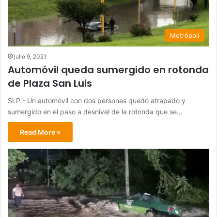
Metrópoli
julio 9, 2021
Automóvil queda sumergido en rotonda
de Plaza San Luis
SLP.- Un automóvil con dos personas quedó atrapado y
sumergido en el paso a desnivel de la rotonda que se…
Read More »