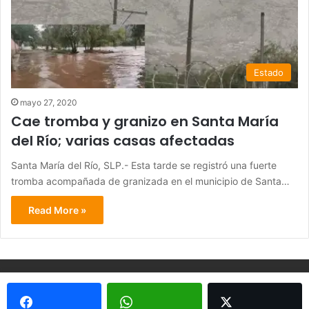
Estado
mayo 27, 2020
Cae tromba y granizo en Santa María
del Río; varias casas afectadas
Santa María del Río, SLP.- Esta tarde se registró una fuerte
tromba acompañada de granizada en el municipio de Santa…
Read More »
© Copyright 2026, Todos los derechos reservados - Metrópoli
San Luis 2013 |