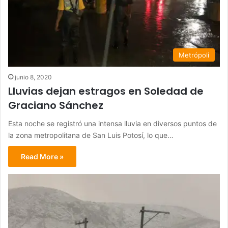
Metrópoli
junio 8, 2020
Lluvias dejan estragos en Soledad de
Graciano Sánchez
Esta noche se registró una intensa lluvia en diversos puntos de
la zona metropolitana de San Luis Potosí, lo que…
Read More »