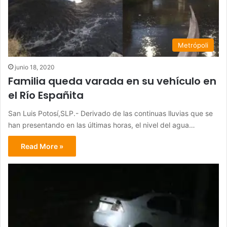
Metrópoli
junio 18, 2020
Familia queda varada en su vehículo en
el Río Españita
San Luis Potosí,SLP.- Derivado de las continuas lluvias que se
han presentando en las últimas horas, el nivel del agua…
Read More »