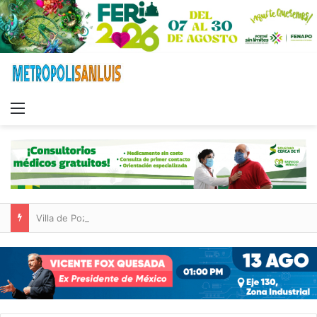
Menu
Villa de Pozos reporta reducción del 50 % en incendios forestales y de pastizales