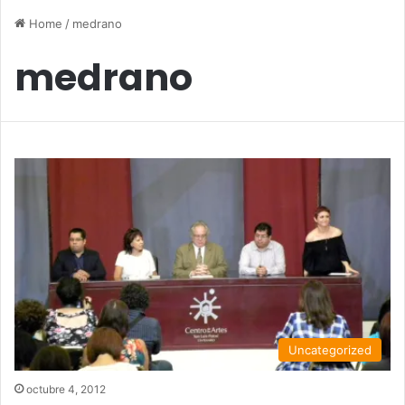
Home
/
medrano
medrano
Uncategorized
octubre 4, 2012