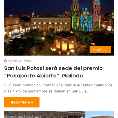
Metrópoli
agosto 20, 2022
San Luis Potosí será sede del premio
“Pasaporte Abierto”: Galindo
SLP. Gran promoción internacional tendrá la ciudad cuando los
días 4 y 5 de septiembre se reúnan en San Luis…
Read More »