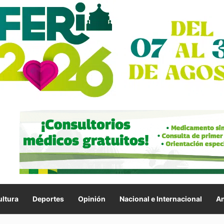
ltura
Deportes
Opinión
Nacional e Internacional
An