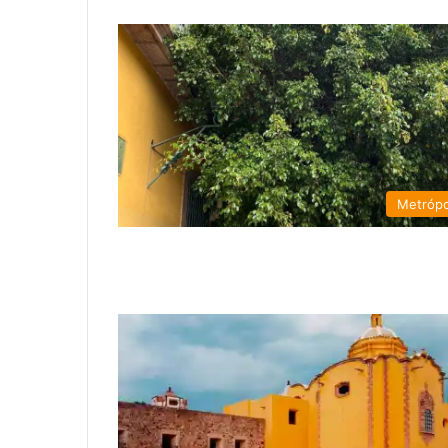
Metrópo