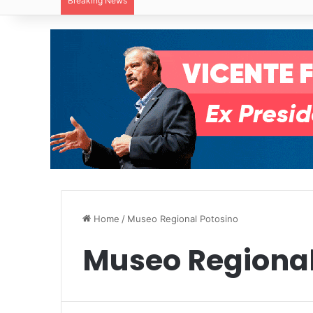
Breaking News
Villa de Pozos reporta reducción del 50
Home
/
Museo Regional Potosino
Museo Regional