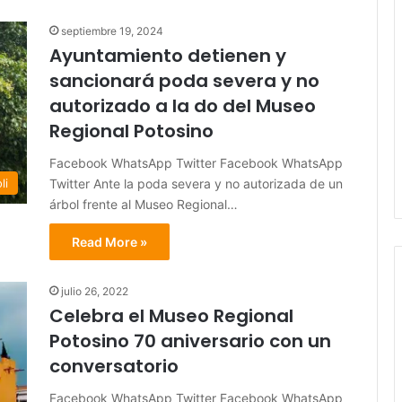
septiembre 19, 2024
Ayuntamiento detienen y
sancionará poda severa y no
autorizado a la do del Museo
Regional Potosino
Facebook WhatsApp Twitter Facebook WhatsApp
Twitter Ante la poda severa y no autorizada de un
li
árbol frente al Museo Regional…
Read More »
julio 26, 2022
Celebra el Museo Regional
Potosino 70 aniversario con un
conversatorio
Facebook WhatsApp Twitter Facebook WhatsApp