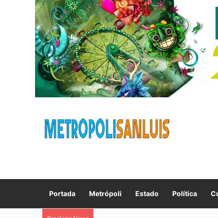
Portada
Metrópoli
Estado
Política
Cu