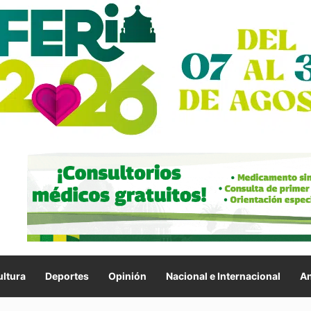
ltura
Deportes
Opinión
Nacional e Internacional
An