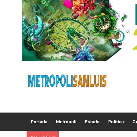
Portada
Metrópoli
Estado
Política
Cu