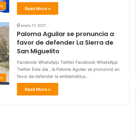
ca
Read More »
enero 17, 2021
Paloma Aguilar se pronuncia a
favor de defender La Sierra de
San Miguelito
Facebook WhatsApp Twitter Facebook WhatsApp
Twitter Este día , la Paloma Aguilar se pronunció en
favor de defender la emblemática…
do
Read More »