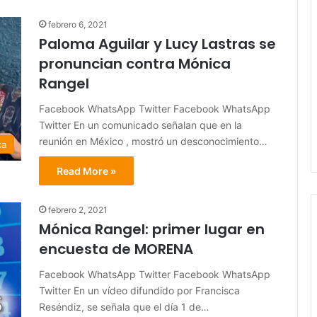
febrero 6, 2021
Paloma Aguilar y Lucy Lastras se
pronuncian contra Mónica
Rangel
Facebook WhatsApp Twitter Facebook WhatsApp
Twitter En un comunicado señalan que en la
reunión en México , mostró un desconocimiento…
ca
Read More »
febrero 2, 2021
Mónica Rangel: primer lugar en
encuesta de MORENA
Facebook WhatsApp Twitter Facebook WhatsApp
Twitter En un vídeo difundido por Francisca
Reséndiz, se señala que el día 1 de…