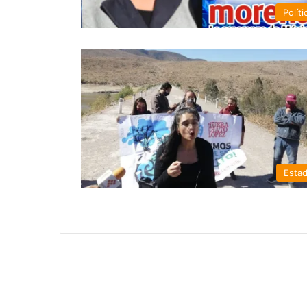
Políti
Esta