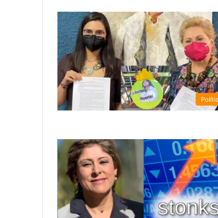
Políti