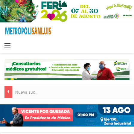
Menu
Nueva sucursal de CarneMart llega a Villa de Pozos con inversión y generación de empleos