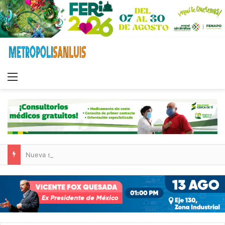
Menu
Nueva sucursal de CarneMart llega a Villa de Pozos con inversión y generación de empleos