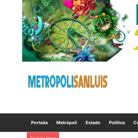
Portada
Metrópoli
Estado
Política
Cu