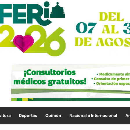
ltura
Deportes
Opinión
Nacional e Internacional
An