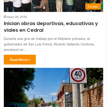
Estado
mayo 26, 2026
Inician obras deportivas, educativas y
viales en Cedral
Durante una gira de trabajo por el Altiplano potosino, el
gobernador de San Luis Potosí, Ricardo Gallardo Cardona,
encabezó el…
Read More »