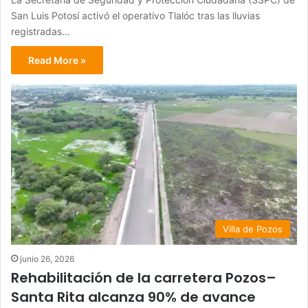
San Luis Potosí activó el operativo Tlalóc tras las lluvias
registradas…
Read More »
Villa de Pozos
junio 26, 2026
Rehabilitación de la carretera Pozos–
Santa Rita alcanza 90% de avance