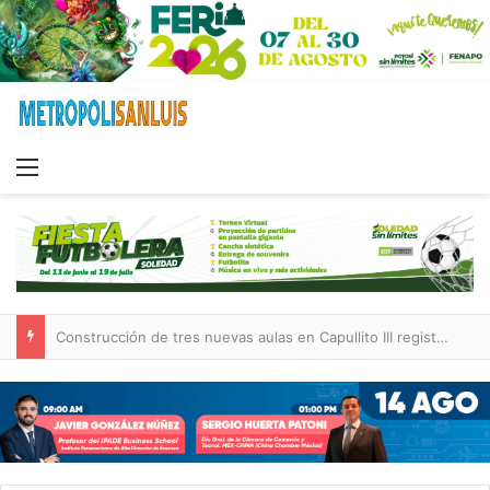
Menu
SSPC implementa operativo vial para accesos y salidas de la FENAPO 2026