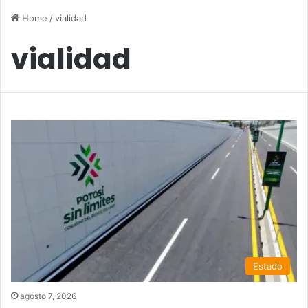
Home
/
vialidad
vialidad
Estado
agosto 7, 2026