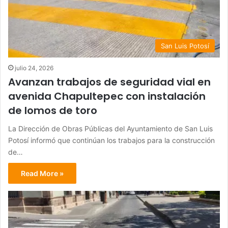
San Luis Potosí
julio 24, 2026
Avanzan trabajos de seguridad vial en
avenida Chapultepec con instalación
de lomos de toro
La Dirección de Obras Públicas del Ayuntamiento de San Luis
Potosí informó que continúan los trabajos para la construcción
de…
Read More »