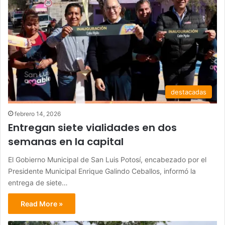
destacadas
febrero 14, 2026
Entregan siete vialidades en dos
semanas en la capital
El Gobierno Municipal de San Luis Potosí, encabezado por el
Presidente Municipal Enrique Galindo Ceballos, informó la
entrega de siete…
Read More »