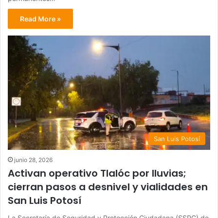
Read More »
San Luis Potosí
junio 28, 2026
Activan operativo Tlalóc por lluvias;
cierran pasos a desnivel y vialidades en
San Luis Potosí
La Secretaría de Seguridad y Protección Ciudadana (SSPC) de