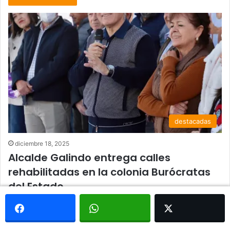
destacadas
diciembre 18, 2025
Alcalde Galindo entrega calles
rehabilitadas en la colonia Burócratas
del Estado
El Presidente Municipal de San Luis Potosi, Enrique Galindo
Ceballos, entrego la rehabilitacion integral de las calles Leon
Flores y…