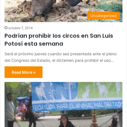
Uncategorized
octubre 7, 2014
Podrían prohibir los circos en San Luis
Potosí esta semana
Será el próximo jueves cuando sea presentada ante el pleno
del Congreso del Estado, el dictamen para prohibir el uso…
Read More »