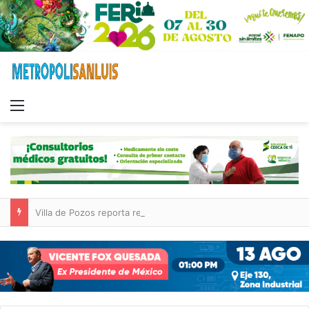
Menu
Villa de Pozos reporta reducción del 50 % en incendios forestales y de pastizales