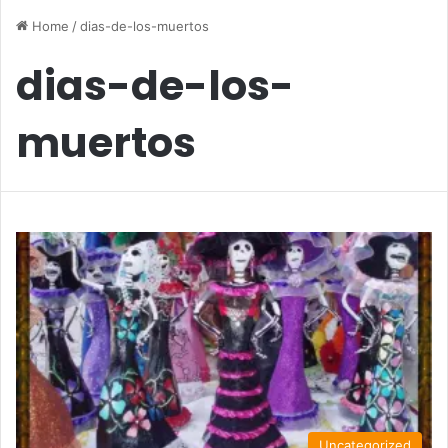
Home
/
dias-de-los-muertos
dias-de-los-
muertos
Uncategorized