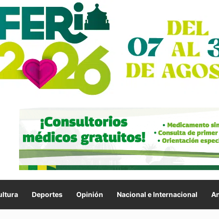
ltura
Deportes
Opinión
Nacional e Internacional
An