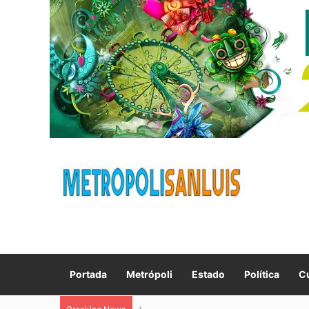
Portada
Metrópoli
Estado
Política
Cu