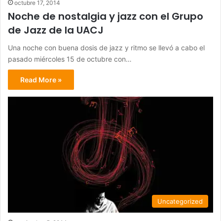
octubre 17, 2014
Noche de nostalgia y jazz con el Grupo
de Jazz de la UACJ
Una noche con buena dosis de jazz y ritmo se llevó a cabo el
pasado miércoles 15 de octubre con…
Read More »
Uncategorized