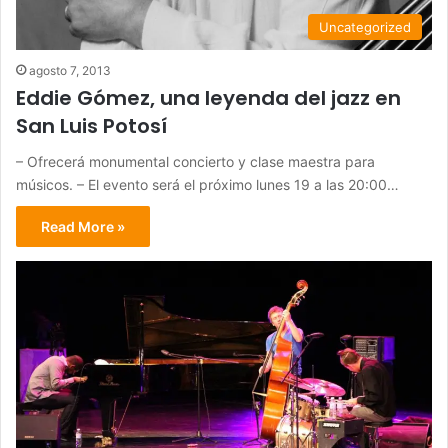
Uncategorized
agosto 7, 2013
Eddie Gómez, una leyenda del jazz en
San Luis Potosí
– Ofrecerá monumental concierto y clase maestra para
músicos. – El evento será el próximo lunes 19 a las 20:00…
Read More »