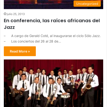
Uncategorized
julio 25, 2013
En conferencia, las raíces africanas del
Jazz
– A cargo de Gerald Coté, al inaugurarse el ciclo Sólo Jazz.
– Los conciertos del 26 al 28 de…
Read More »