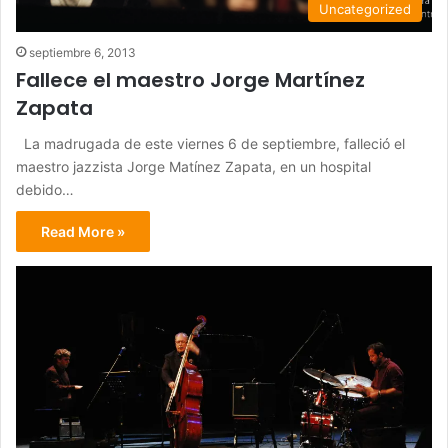
Uncategorized
septiembre 6, 2013
Fallece el maestro Jorge Martínez
Zapata
La madrugada de este viernes 6 de septiembre, falleció el
maestro jazzista Jorge Matínez Zapata, en un hospital
debido…
Read More »