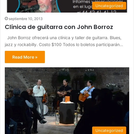
Uncategorized
septiembre 10, 2013
Clínica de guitarra con John Borroz
John Borroz ofrecerá una clínica y taller de guitarra. Blues,
jazz y rockabilly. Costo $100 Todos lo boletos participarán…
Read More »
Uncategorized