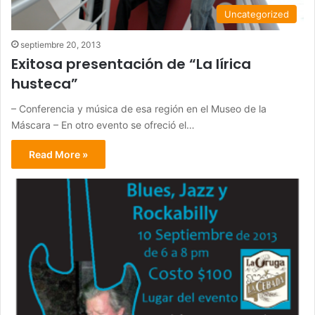
Uncategorized
septiembre 20, 2013
Exitosa presentación de “La lírica
husteca”
– Conferencia y música de esa región en el Museo de la
Máscara – En otro evento se ofreció el…
Read More »