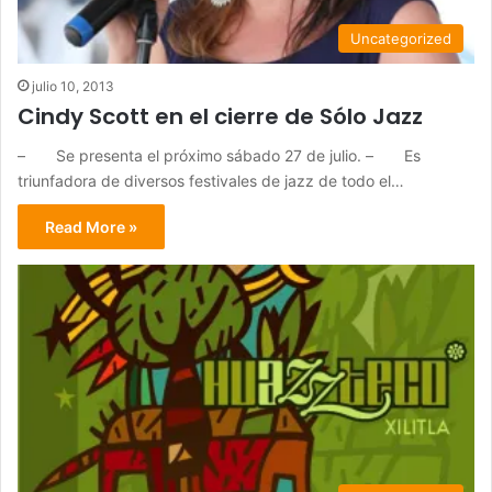
Uncategorized
julio 10, 2013
Cindy Scott en el cierre de Sólo Jazz
– Se presenta el próximo sábado 27 de julio. – Es
triunfadora de diversos festivales de jazz de todo el…
Read More »