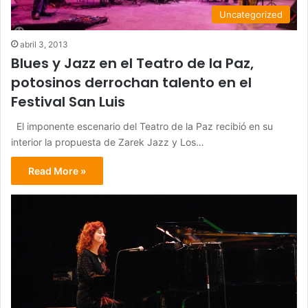
Uncategorized
abril 3, 2013
Blues y Jazz en el Teatro de la Paz,
potosinos derrochan talento en el
Festival San Luis
El imponente escenario del Teatro de la Paz recibió en su
interior la propuesta de Zarek Jazz y Los…
Read More »