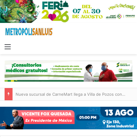
Menu
Nueva sucursal de CarneMart llega a Villa de Pozos con inversión y generación de empleos