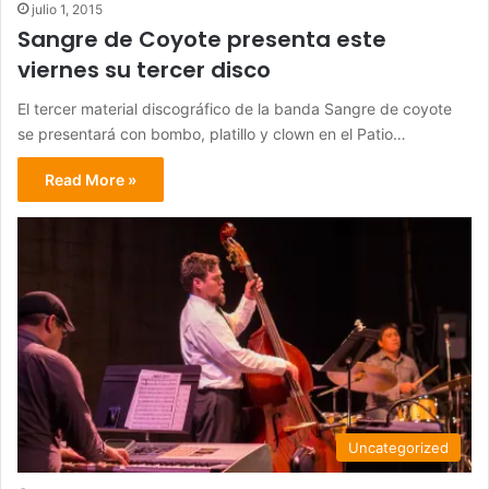
julio 1, 2015
Sangre de Coyote presenta este
viernes su tercer disco
El tercer material discográfico de la banda Sangre de coyote
se presentará con bombo, platillo y clown en el Patio…
Read More »
Uncategorized