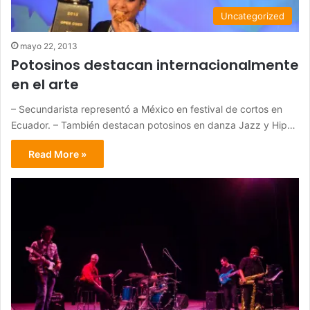
Uncategorized
mayo 22, 2013
Potosinos destacan internacionalmente
en el arte
– Secundarista representó a México en festival de cortos en
Ecuador. – También destacan potosinos en danza Jazz y Hip…
Read More »