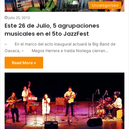
Uncategorized
julio 25, 2013
Este 26 de Julio, 5 agrupaciones
musicales en el 5to JazzFest
– En el marco del acto inaugural actuará la Big Band de
Oaxaca, – Magos Herrera e Iraida Noriega cierran…
Read More »