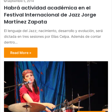
septiembre 5, 2014
Habrá actividad académica en el
Festival Internacional de Jazz Jorge
Martínez Zapata
El lenguaje del Jazz; nacimiento, desarrollo y evolución, será
dictada en tres sesiones por Elías Celpa. Además de contar
dentro…
Read More »