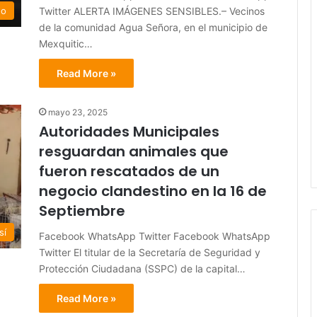
Twitter ALERTA IMÁGENES SENSIBLES.– Vecinos
do
de la comunidad Agua Señora, en el municipio de
Mexquitic…
Read More »
mayo 23, 2025
Autoridades Municipales
resguardan animales que
fueron rescatados de un
negocio clandestino en la 16 de
Septiembre
sí
Facebook WhatsApp Twitter Facebook WhatsApp
Twitter El titular de la Secretaría de Seguridad y
Protección Ciudadana (SSPC) de la capital…
Read More »