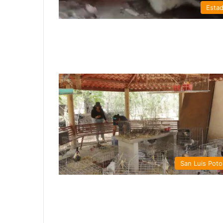
Esta
San Luis Poto