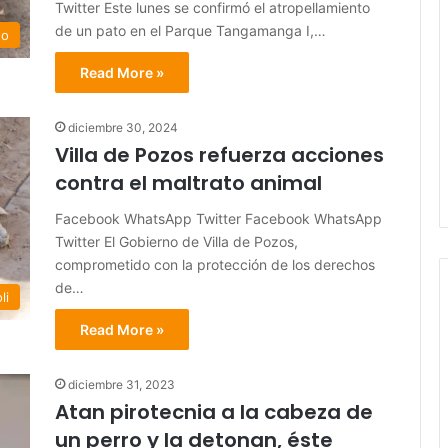
Twitter Este lunes se confirmó el atropellamiento
de un pato en el Parque Tangamanga I,…
do
Read More »
diciembre 30, 2024
Villa de Pozos refuerza acciones
contra el maltrato animal
Facebook WhatsApp Twitter Facebook WhatsApp
Twitter El Gobierno de Villa de Pozos,
comprometido con la protección de los derechos
de…
li
Read More »
diciembre 31, 2023
Atan pirotecnia a la cabeza de
un perro y la detonan, éste