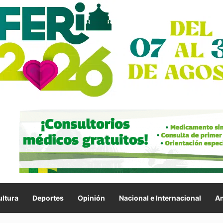
ltura
Deportes
Opinión
Nacional e Internacional
An