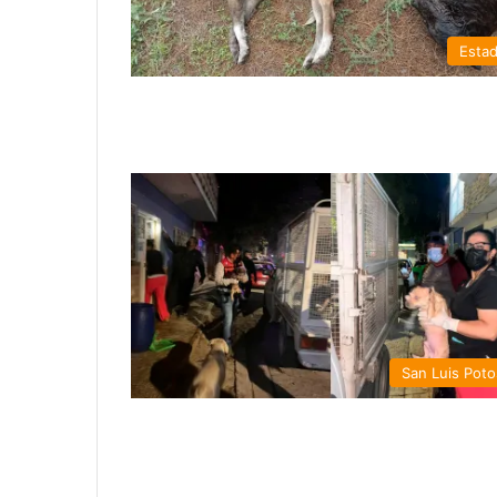
Esta
San Luis Poto