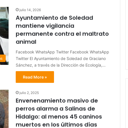
julio 14, 2026
Ayuntamiento de Soledad
mantiene vigilancia
permanente contra el maltrato
animal
Facebook WhatsApp Twitter Facebook WhatsApp
Twitter El Ayuntamiento de Soledad de Graciano
as
Sánchez, a través de la Dirección de Ecología,…
Read More »
julio 2, 2025
Envenenamiento masivo de
perros alarma a Salinas de
Hidalgo: al menos 45 caninos
muertos en los últimos días