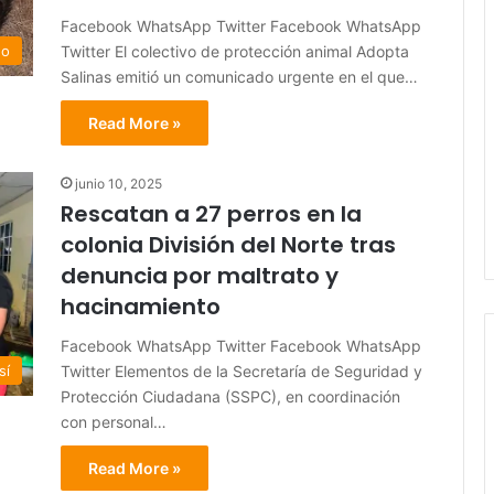
Facebook WhatsApp Twitter Facebook WhatsApp
Twitter El colectivo de protección animal Adopta
do
Salinas emitió un comunicado urgente en el que…
Read More »
junio 10, 2025
Rescatan a 27 perros en la
colonia División del Norte tras
denuncia por maltrato y
hacinamiento
Facebook WhatsApp Twitter Facebook WhatsApp
Twitter Elementos de la Secretaría de Seguridad y
sí
Protección Ciudadana (SSPC), en coordinación
con personal…
Read More »