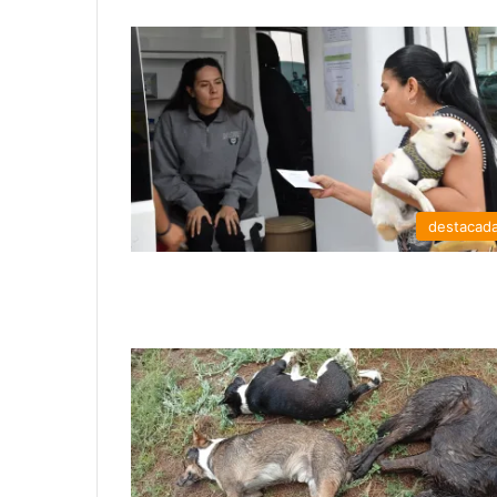
destacad