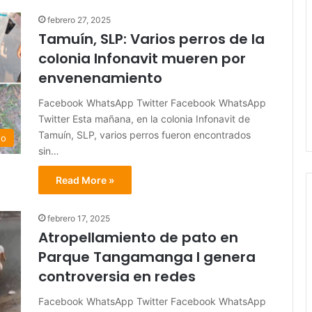
febrero 27, 2025
Tamuín, SLP: Varios perros de la
colonia Infonavit mueren por
envenenamiento
Facebook WhatsApp Twitter Facebook WhatsApp
Twitter Esta mañana, en la colonia Infonavit de
Tamuín, SLP, varios perros fueron encontrados
do
sin…
Read More »
febrero 17, 2025
Atropellamiento de pato en
Parque Tangamanga I genera
controversia en redes
Facebook WhatsApp Twitter Facebook WhatsApp