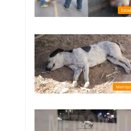
Esta
Metrópo