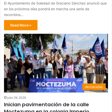
El Ayuntamiento de Soledad de Graciano Sánchez anunció que
en los próximos días pondrá en marcha una serie de
recorridos…
Read More »
destacadas
julio 29, 2026
Inician pavimentación de la calle
Moctezuma en la colonia Imperio