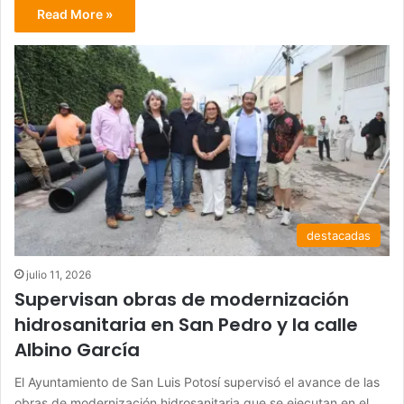
Read More »
destacadas
julio 11, 2026
Supervisan obras de modernización
hidrosanitaria en San Pedro y la calle
Albino García
El Ayuntamiento de San Luis Potosí supervisó el avance de las
obras de modernización hidrosanitaria que se ejecutan en el…