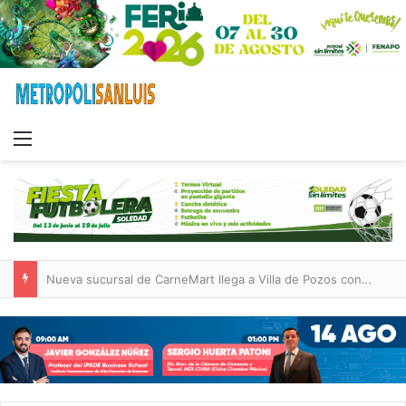
Menu
DIF Municipal de Soledad celebra graduación de niñas y niños de las estancias “Capullito 1 y 2”