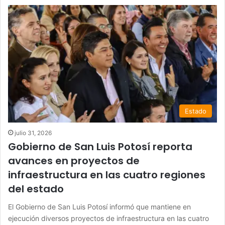
Estado
julio 31, 2026
Gobierno de San Luis Potosí reporta
avances en proyectos de
infraestructura en las cuatro regiones
del estado
El Gobierno de San Luis Potosí informó que mantiene en
ejecución diversos proyectos de infraestructura en las cuatro