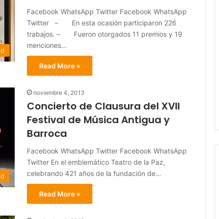
Facebook WhatsApp Twitter Facebook WhatsApp
Twitter – En esta ocasión participaron 226
trabajos. – Fueron otorgados 11 premios y 19
menciones…
ed
Read More »
noviembre 4, 2013
Concierto de Clausura del XVII
Festival de Música Antigua y
Barroca
Facebook WhatsApp Twitter Facebook WhatsApp
Twitter En el emblemático Teatro de la Paz,
celebrando 421 años de la fundación de…
ed
Read More »