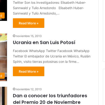
Twitter Son los investigadores: Elisabeth Huber-
Sannwald y Tulio Arredondo Elisabeth Huber-
Sannwald y Tulio Arredondo,…
ed
Read More »
noviembre 15, 2013
Ucrania en San Luis Potosí
Facebook WhatsApp Twitter Facebook WhatsApp
Twitter El embajador de Ucrania en México, Ruslán
Spírin, visito tierras potosinas con la firme…
Read More »
ed
noviembre 12, 2013
Dan a conocer los triunfadores
del Premio 20 de Noviembre