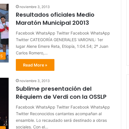
noviembre 3, 2013
Resultados oficiales Medio
Maratón Municipal 20013
Facebook WhatsApp Twitter Facebook WhatsApp
Twitter CATEGORÍA GENERALES VARONIL: 1er
lugar Alene Emere Reta, Etiopía, 1:04.54; 2º Juan
Carlos Romero,…
ES
Read More »
noviembre 3, 2013
Sublime presentación del
Réquiem de Verdi con la OSSLP
Facebook WhatsApp Twitter Facebook WhatsApp
Twitter Reconocidos cantantes acompañan al
ensamble. Lo recaudado será destinado a obras
sociales. Con el…