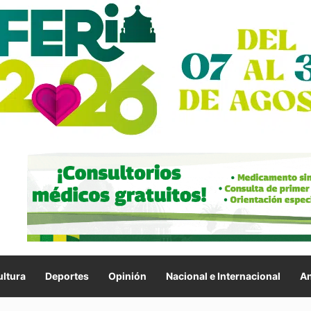
ltura
Deportes
Opinión
Nacional e Internacional
An