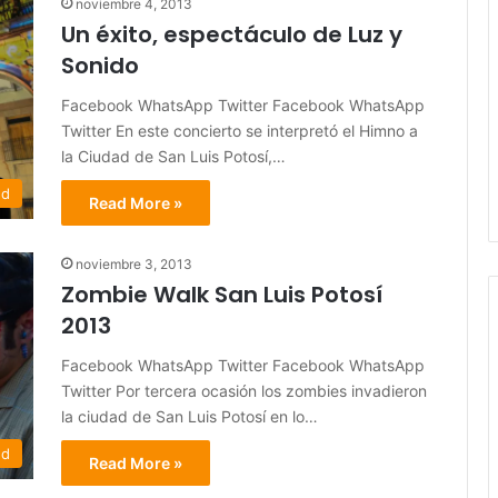
noviembre 4, 2013
Un éxito, espectáculo de Luz y
Sonido
Facebook WhatsApp Twitter Facebook WhatsApp
Twitter En este concierto se interpretó el Himno a
la Ciudad de San Luis Potosí,…
ed
Read More »
noviembre 3, 2013
Zombie Walk San Luis Potosí
2013
Facebook WhatsApp Twitter Facebook WhatsApp
Twitter Por tercera ocasión los zombies invadieron
la ciudad de San Luis Potosí en lo…
ed
Read More »