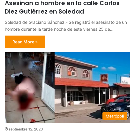
Asesinan a hombre en la calle Carlos
Diez Gutiérrez en Soledad
Soledad de Graciano Sánchez.- Se registró el asesinato de un
hombre durante la tarde noche de este viernes 25 de…
Read More »
Metrópoli
septiembre 12, 2020