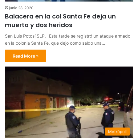
junio 28, 2020
Balacera en la col Santa Fe deja un
muerto y dos heridos
San Luis Potosí,SLP.- Esta tarde se registró un ataque armado
en la colonia Santa Fe, que dejo como saldo una…
Read More »
Metrópoli