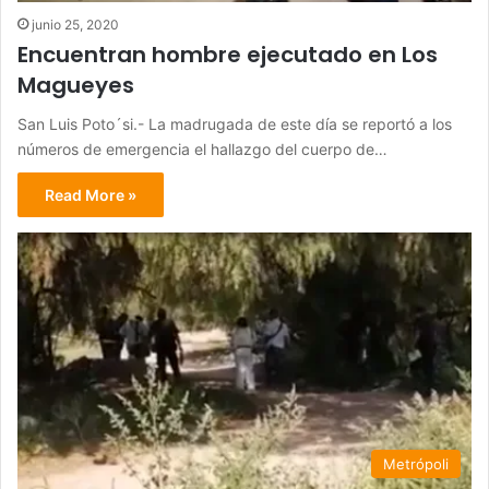
junio 25, 2020
Encuentran hombre ejecutado en Los
Magueyes
San Luis Poto´si.- La madrugada de este día se reportó a los
números de emergencia el hallazgo del cuerpo de…
Read More »
Metrópoli