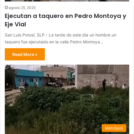
agosto 25, 2020
Ejecutan a taquero en Pedro Montoya y
Eje Vial
San Luis Potosí, SLP.- La tarde de este día un hombre un
taquero fue ejecutado en la calle Pedro Montoya…
Read More »
Metrópoli