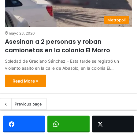
Metrópoli
mayo 23, 2020
Asesinan a 2 personas y roban
camionetas en la colonia El Morro
Soledad de Graciano Sánchez.– Esta tarde se registró un
violento asalto en la calle de Abasolo, en la colonia El…
Read More »
Previous page
© Copyright 2026, Todos los derechos reservados - Metrópoli