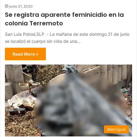
junio 21, 2020
Se registra aparente feminicidio en la
colonia Terremoto
San Luis Potosí,SLP .- La mañana de este domingo 21 de junio
se localizó el cuerpo sin vida de una…
Read More »
Metrópoli