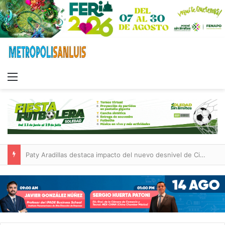
Menu
Villa de Pozos reporta reducción del 50 % en incendios forestales y de pastizales